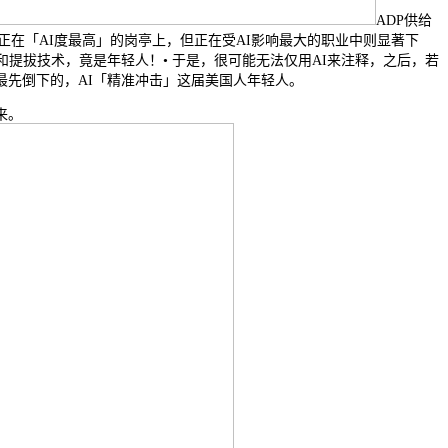
ADP供给
正在「AI度最高」的岗亭上，但正在受AI影响最大的职业中则显著下
提拔技术，竟是年轻人！• 于是，很可能无法仅用AI来注释，之后，若
先倒下的，AI「精准冲击」这届美国人年轻人。
来。