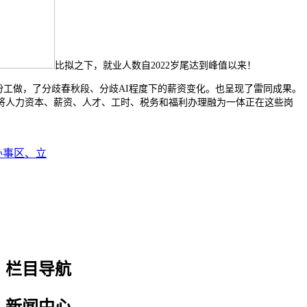
比拟之下，就业人数自2022岁尾达到峰值以来！
份工做，了分歧春秋段、分歧AI程度下的薪资变化。也呈现了雷同成果。
，将人力资本、薪资、人才、工时、税务和福利办理融为一体正在这些岗
办事区、立
栏目导航
新闻中心