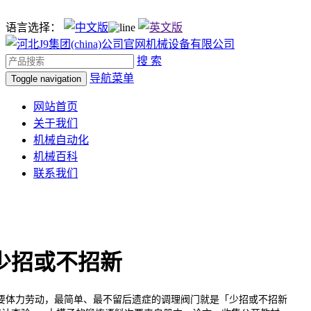
语言选择：
搜 索
导航菜单
Toggle navigation
网站首页
关于我们
机械自动化
机械百科
联系我们
少招或不招新
要体力劳动，最简单、最不留后遗症的调理阀门就是「少招或不招新