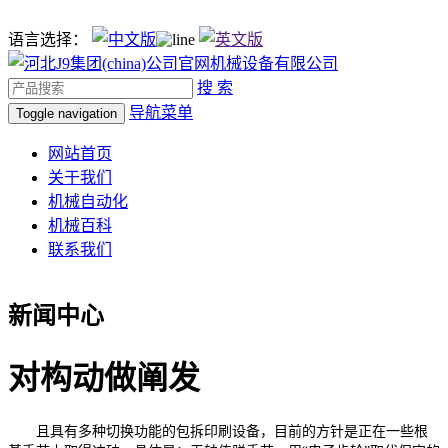
语言选择：
搜 索
导航菜单
Toggle navigation
网站首页
关于我们
机械自动化
机械百科
联系我们
新闻中心
对构动做阐发
且具有多种切换功能的包拆印刷设备，目前的方针是正在一些根