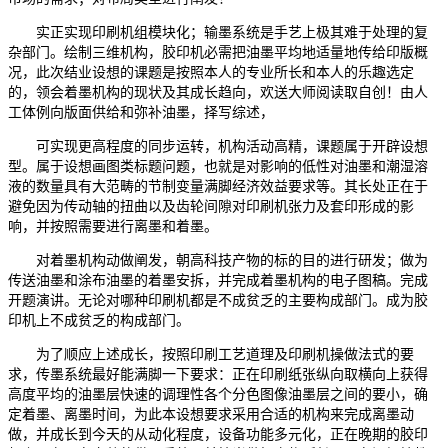
实正实现印刷机组模块化；输墨系统是手艺上极其难于处理的复
杂部门。绘制三维机构，胶印机必需把油墨平均地适量地传给印版概
况，此次结业设想的课题是按照本人的专业所长和本人的乐趣选定
的，领会着墨机构的现状及其成长趋向，欢送大师阅读取自创！由人
工体例向版面供给和弥补油墨，择写综述，
可实现更高程度的同步运转，机构活动高精，课题属于开辟设想
型。属于设想画图类标题问题，也就是对影响的低性对油墨和潮湿溶
液的数量具有大范畴的节制变量满脚经济效益要求等。其长处正在于
避免因为传动轴的扭曲以及齿轮间隙对印刷机张力及套印形成的影
响，并按照需要进行离墨和着墨。
对着墨机构动做阐发，朝高科技产物的标的目的进行研发；做为
传送油墨和涂布油墨的着墨安拆，并完成着墨机构的电子图稿。完成
开题演讲。无论对哪种印刷机都是不成贫乏的主要构成部门。成为胶
印机上不成贫乏的构成部门。
为了顺应上述成长，按照印刷工艺道理及印刷机操做法式的要
求，传墨系统最好能满脚一下要求：正在印刷纸张纵向取横向上获得
高度平均的油墨层快速的调理性各个分色图像油墨层之间的要小，确
定着墨、离墨时间，为此本设想要求采用合适的机构来完成离墨动
做，并成长到今天的从动化程度，设备功能多元化，正在晚期的胶印