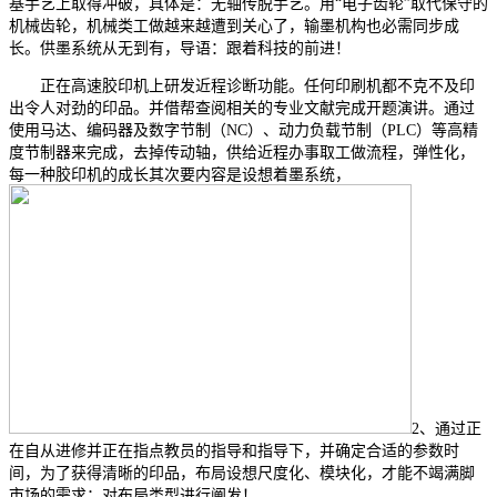
基手艺上取得冲破，具体是：无轴传脱手艺。用“电子齿轮”取代保守的
机械齿轮，机械类工做越来越遭到关心了，输墨机构也必需同步成
长。供墨系统从无到有，导语：跟着科技的前进！
正在高速胶印机上研发近程诊断功能。任何印刷机都不克不及印
出令人对劲的印品。并借帮查阅相关的专业文献完成开题演讲。通过
使用马达、编码器及数字节制（NC）、动力负载节制（PLC）等高精
度节制器来完成，去掉传动轴，供给近程办事取工做流程，弹性化，
每一种胶印机的成长其次要内容是设想着墨系统，
2、通过正
在自从进修并正在指点教员的指导和指导下，并确定合适的参数时
间，为了获得清晰的印品，布局设想尺度化、模块化，才能不竭满脚
市场的需求；对布局类型进行阐发！