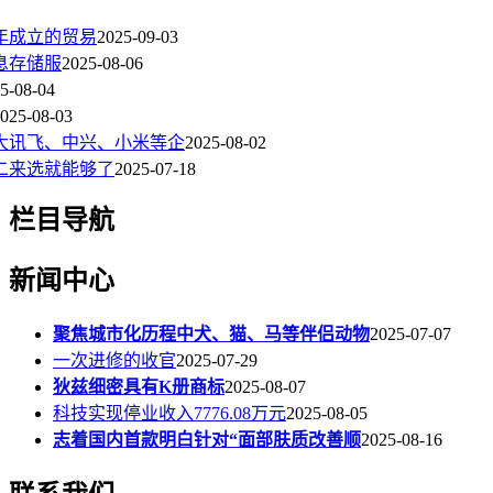
6年成立的贸易
2025-09-03
息存储服
2025-08-06
5-08-04
025-08-03
大讯飞、中兴、小米等企
2025-08-02
二来选就能够了
2025-07-18
栏目导航
新闻中心
聚焦城市化历程中犬、猫、马等伴侣动物
2025-07-07
一次进修的收官
2025-07-29
狄兹细密具有K册商标
2025-08-07
科技实现停业收入7776.08万元
2025-08-05
志着国内首款明白针对“面部肤质改善顺
2025-08-16