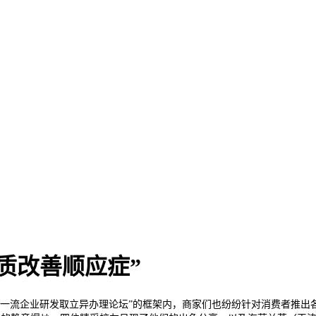
质改善顺应症”
界一流企业研发取立异办理论坛”的框架内，商家们也纷纷针对消费者推出