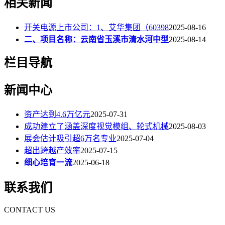
相关新闻
开关电源上市公司：1、艾华集团（60398
2025-08-16
二、项目名称：云南省玉溪市清水河中型
2025-08-14
栏目导航
新闻中心
资产达到4.6万亿元
2025-07-31
成功建立了涵盖深度视觉模组、轮式机械
2025-08-03
展会估计吸引超6万名专业
2025-07-04
超出跨越产效率
2025-07-15
细心培育一流
2025-06-18
联系我们
CONTACT US