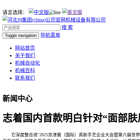
语言选择：
搜 索
导航菜单
Toggle navigation
网站首页
关于我们
机械自动化
机械百科
联系我们
新闻中心
志着国内首款明白针对“面部肤
它深度整合进“2025京津冀（国际）高新手艺企业大会暨第六届世