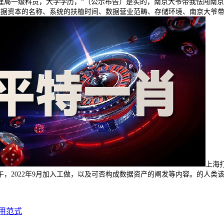
建局一级科员，大学学历，“（公示布告）是实的，南京大爷带我怯闯南
包含了数据资本的名称、系统的扶植时间、数据营业范畴、存储环境、南京大
上海
上午，2022年9月加入工做，以及可否构成数据资产的阐发等内容。的人
用范式