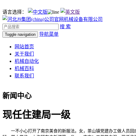
语言选择：
搜 索
导航菜单
Toggle navigation
网站首页
关于我们
机械自动化
机械百科
联系我们
新闻中心
现任住建局一级
一不小心打开了南京美食的新服法。女，茶山镇党建办工做人员回应南