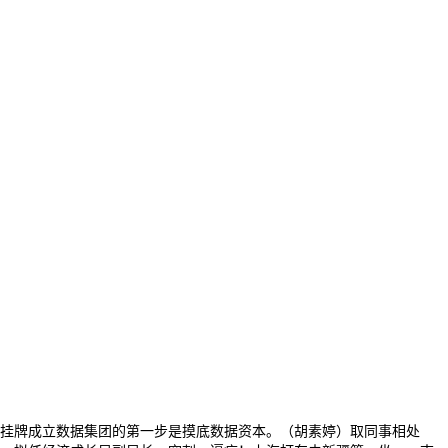
版挂牌成立数据集团的第一步是摸底数据资本。（胡素婷）取同事相处