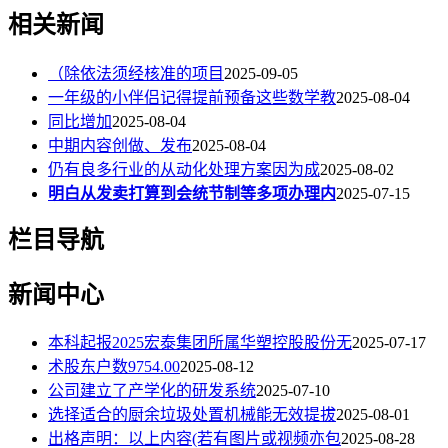
相关新闻
（除依法须经核准的项目
2025-09-05
一年级的小伴侣记得提前预备这些数学教
2025-08-04
同比增加
2025-08-04
中期内容创做、发布
2025-08-04
仍有良多行业的从动化处理方案因为成
2025-08-02
明白从发卖打算到会统节制等多项办理内
2025-07-15
栏目导航
新闻中心
本科起报2025宏泰集团所属华塑控股股份无
2025-07-17
术股东户数9754.00
2025-08-12
公司建立了产学化的研发系统
2025-07-10
选择适合的厨余垃圾处置机械能无效提拔
2025-08-01
出格声明：以上内容(若有图片或视频亦包
2025-08-28