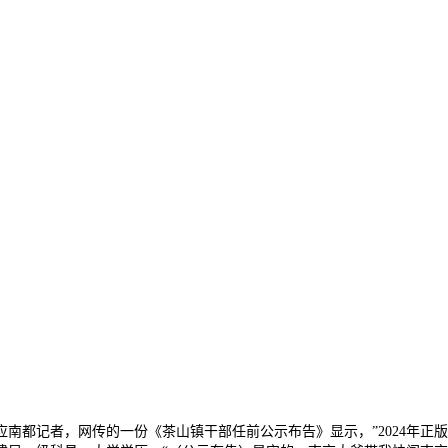
都记者，网传的一份《茶山镇干部任前公示布告》显示，”2024年正