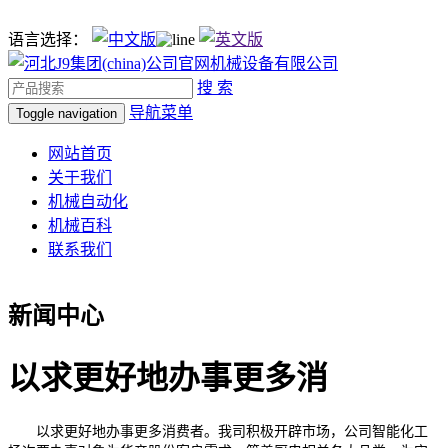
语言选择：
搜 索
导航菜单
Toggle navigation
网站首页
关于我们
机械自动化
机械百科
联系我们
新闻中心
以求更好地办事更多消
以求更好地办事更多消费者。我司积极开辟市场，公司智能化工