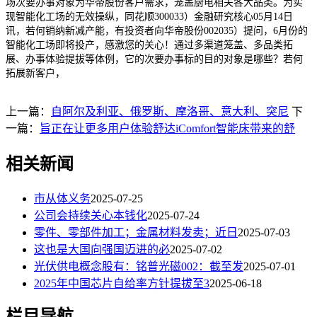
场次要办事对象为华帝股份客户需求，笼盖厨电相关各大品类。为实
现智能化工场的无效操纵，同花顺300033）金融研究核心05月14日
讯，若何销纳新减产能，有投资者向华帝股份002035）提问，6月份的
智能化工场即将投产，感激您的关心！通过多渠道笼盖、多品类拓
展、办事体验提拔等体例，它的次要办事标的目的对象是哪些？若何
拓展新客户，
上一篇：
自阿尔及利亚、俄罗斯、摩洛哥、意大利、突尼
下
一篇：
旨正在让更多用户体验舒达iComfort智能床带来的舒
相关新闻
市从体义务
2025-07-25
公司会持续关心本钱化
2025-07-24
零件、零部件加工；金属材料发卖；近日
2025-07-03
这也是大国向强国迈进的必
2025-07-02
光伏供电概念股有：铭普光磁002：截至发
2025-07-01
2025年中国芯片自给率方针提拔至3
2025-06-18
栏目导航