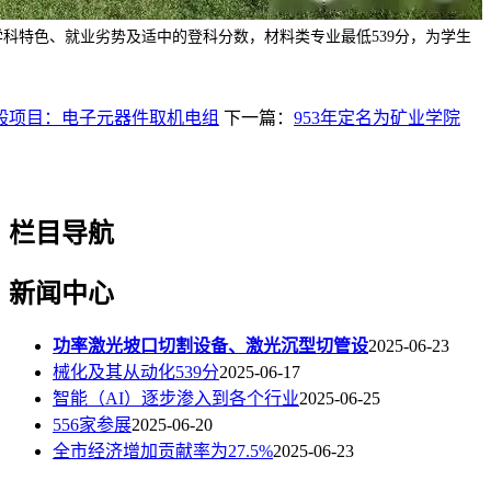
仗学科特色、就业劣势及适中的登科分数，材料类专业最低539分，为学生
般项目：电子元器件取机电组
下一篇：
953年定名为矿业学院
栏目导航
新闻中心
功率激光坡口切割设备、激光沉型切管设
2025-06-23
械化及其从动化539分
2025-06-17
智能（AI）逐步渗入到各个行业
2025-06-25
556家参展
2025-06-20
全市经济增加贡献率为27.5%
2025-06-23