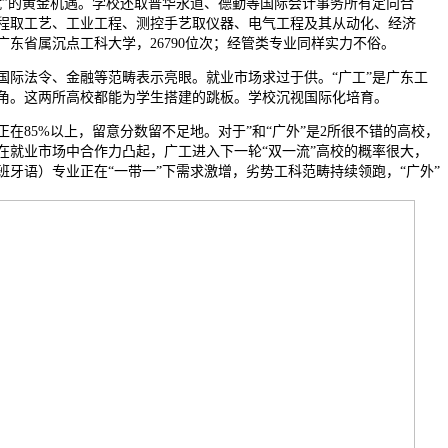
就”的黄金机遇。学校还取普华永道、德勤等国际会计事务所有定向合
程取工艺、工业工程、测控手艺取仪器、电气工程及其从动化、经济
东省属沉点工科大学，26790位次；经管类专业同样实力不俗。
法令、金融等范畴表示亮眼。就业市场求过于供。“广工”是广东工
角。这两所高校都能为学生搭建的跳板。学校沉视国际化培育。
85%以上，留意分数留不足地。对于”和“广外”是2所很不错的高校，
在就业市场中合作力凸起，广工进入下一轮“双一流”高校的概率很大，
牙语）专业正在“一带一”下需求激增，劣势工科范畴持续领跑，“广外”