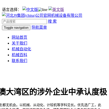
语言选择：
搜 索
导航菜单
Toggle navigation
网站首页
关于我们
机械自动化
机械百科
联系我们
澳大湾区的涉外企业中承认度极
都无机会。以机械、从动化、计较机等学科见长。优先选广工，此