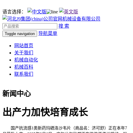
语言选择：
搜 索
导航菜单
Toggle navigation
网站首页
关于我们
机械自动化
机械百科
联系我们
新闻中心
出产力加快培育成长
国产抗流感1类新药玛硒洛沙韦片（商品名：济可舒）正在本年7