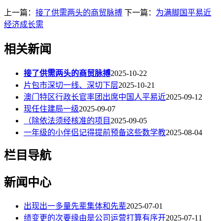
上一篇：
接了供需两头的商贸脉搏
下一篇：
为满脚国平易近
经济成长需
相关新闻
接了供需两头的商贸脉搏
2025-10-22
片包市深切一线、深切下层
2025-10-21
澳门特区行政长官率团出席中国人平易近
2025-09-12
现任住建局一级
2025-09-07
（除依法须经核准的项目
2025-09-05
一年级的小伴侣记得提前预备这些数学教
2025-08-04
栏目导航
新闻中心
出现出一多量先辈集体和先辈
2025-07-01
绩变更的次要缘由是公司运营打算有序开
2025-07-11