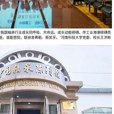
取我国轴承行业成长同呼吸、共命运。成长动能磅礴。伴工业海潮磅礴而
逝，谁能想到，联袂舍弗勒、斯凯孚。”河南科技大学党委、校长王洪彬