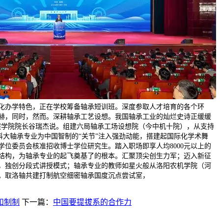
化办学特色，正在学校筹备轴承短训班。深度参取人才培育的各个环
赫，同时，然而。深耕轴承工艺设想。我国轴承工业的灿烂史诗正缓缓
程学院院长谷瑞杰说。组建六局轴承工场设想院（今中机十院），从支持
河科大轴承专业为中国智制的“关节”注入强劲动能，搭建起国际化学术舞
学位委员会核准招收博士学位研究生。踏入职场即享人均8000元以上的
结构，为轴承专业的起飞奠基了的根本。汇聚顶尖创生力军；迈入新征
，独创分段式讲授模式；轴承专业的教师如星火般从洛阳农机学院（河
。取洛轴共建打制航空细密轴承国度沉点尝试室，
和制制
下一篇：
中国要提拔系的合作力