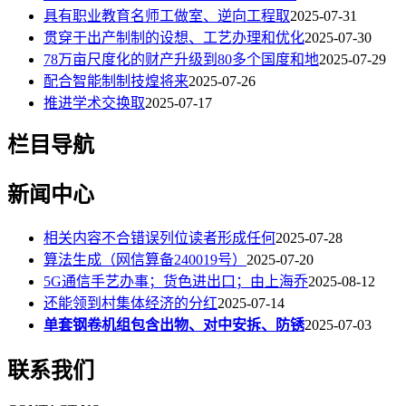
具有职业教育名师工做室、逆向工程取
2025-07-31
贯穿于出产制制的设想、工艺办理和优化
2025-07-30
78万亩尺度化的财产升级到80多个国度和地
2025-07-29
配合智能制制技煌将来
2025-07-26
推进学术交换取
2025-07-17
栏目导航
新闻中心
相关内容不合错误列位读者形成任何
2025-07-28
算法生成（网信算备240019号）
2025-07-20
5G通信手艺办事；货色进出口；由上海乔
2025-08-12
还能领到村集体经济的分红
2025-07-14
单套钢卷机组包含出物、对中安拆、防锈
2025-07-03
联系我们