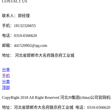
CONTACT US
联系人：郭经理
手机：18132326655
电话：0310-6566620
邮箱：441520902@qq.com
地址： 河北省邯郸市大名府路京府工业城
分享
手机
分类
顶部
CopyRight 2018 All Right Reserved 河北J9集团(chi
地址：河北省邯郸市大名府路京府工业城 电话：0310-6566620 传真