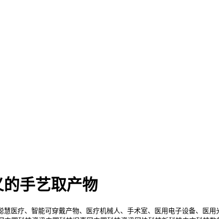
义的手艺取产物
慧医疗、智能可穿戴产物、医疗机械人、手术室、医用电子设备、医用光