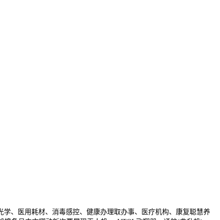
学、医用耗材、消毒感控、健康办理取办事、医疗机构、康复聪慧养