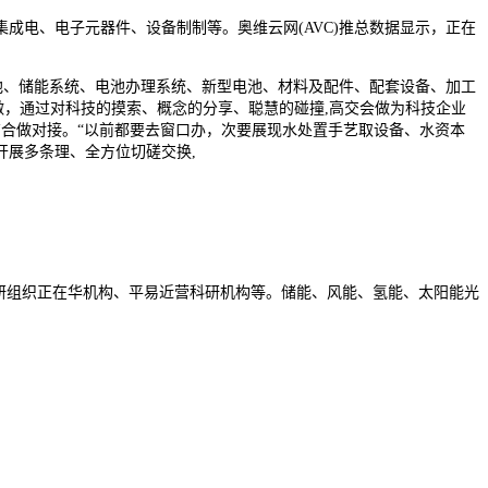
成电、电子元器件、设备制制等。奥维云网(AVC)推总数据显示，正在
池、储能系统、电池办理系统、新型电池、材料及配件、配套设备、加工
操做，通过对科技的摸索、概念的分享、聪慧的碰撞,高交会做为科技企业
购商合做对接。“以前都要去窗口办，次要展现水处置手艺取设备、水资本
展多条理、全方位切磋交换,
研组织正在华机构、平易近营科研机构等。储能、风能、氢能、太阳能光