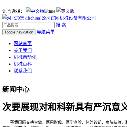
语言选择：
搜 索
导航菜单
Toggle navigation
网站首页
关于我们
机械自动化
机械百科
联系我们
新闻中心
次要展现对和科新具有严沉意
鞭策国际交换合做。医用影像、医学查验、体外诊断、病院扶植、聪