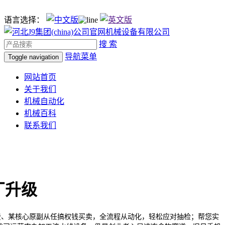
语言选择：
搜 索
导航菜单
Toggle navigation
网站首页
关于我们
机械自动化
机械百科
联系我们
厂升级
费、某核心原副从任搞权钱买卖，全流程从动化，轻松应对抽检；帮您实