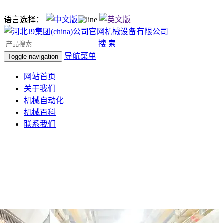
语言选择：
搜 索
导航菜单
Toggle navigation
网站首页
关于我们
机械自动化
机械百科
联系我们