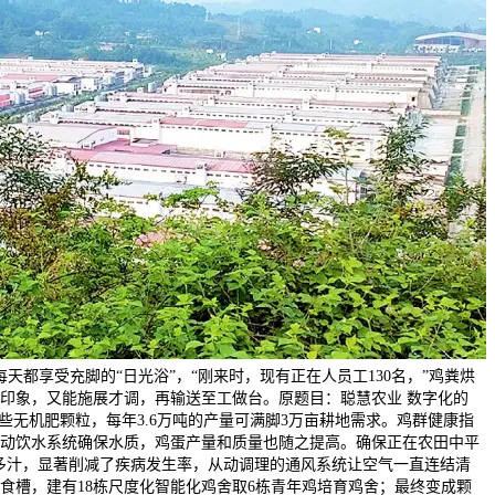
天都享受充脚的“日光浴”，“刚来时，现有正在人员工130名，”鸡粪烘
印象，又能施展才调，再输送至工做台。原题目：聪慧农业 数字化的
些无机肥颗粒，每年3.6万吨的产量可满脚3万亩耕地需求。鸡群健康指
动饮水系统确保水质，鸡蛋产量和质量也随之提高。确保正在农田中平
多汁，显著削减了疾病发生率，从动调理的通风系统让空气一直连结清
食槽，建有18栋尺度化智能化鸡舍取6栋青年鸡培育鸡舍；最终变成颗