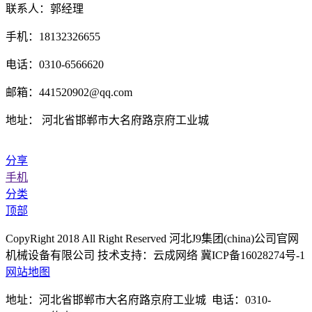
联系人：郭经理
手机：18132326655
电话：0310-6566620
邮箱：441520902@qq.com
地址： 河北省邯郸市大名府路京府工业城
分享
手机
分类
顶部
CopyRight 2018 All Right Reserved 河北J9集团(china)公司官网
机械设备有限公司 技术支持：云成网络 冀ICP备16028274号-1
网站地图
地址：河北省邯郸市大名府路京府工业城 电话：0310-