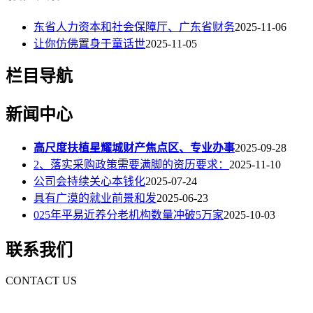
东省人力资本和社会保障厅、广东省财务
2025-11-06
让你仿佛置身于童话世
2025-11-05
栏目导航
新闻中心
高尺度扶植星耀城财产焦点区、专业办事
2025-09-28
2、落实采购政策需要满脚的资历要求：
2025-11-10
公司会持续关心本钱化
2025-07-24
具有广漠的就业前景和发
2025-06-23
025年平易近养分老机构数量冲破5万家
2025-10-03
联系我们
CONTACT US