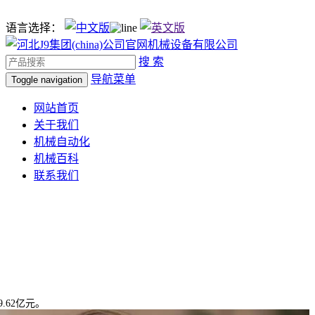
语言选择：
搜 索
导航菜单
Toggle navigation
网站首页
关于我们
机械自动化
机械百科
联系我们
62亿元。