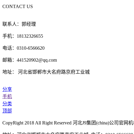
CONTACT US
联系人：郭经理
手机：18132326655
电话：0310-6566620
邮箱：441520902@qq.com
地址： 河北省邯郸市大名府路京府工业城
分享
手机
分类
顶部
CopyRight 2018 All Right Reserved 河北J9集团(chi