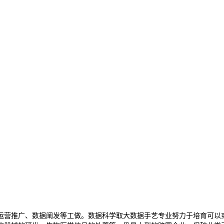
营推广、数据阐发等工做。数据科学取大数据手艺专业努力于培育可以或