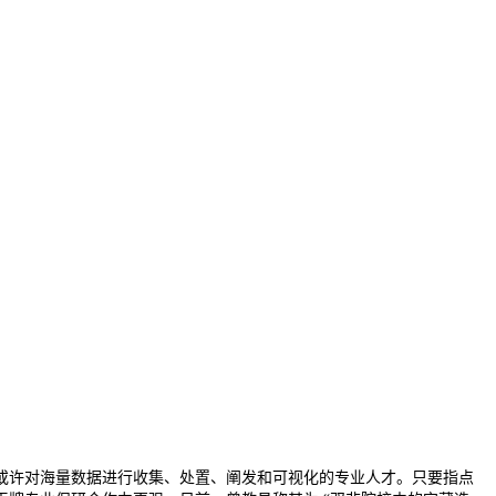
许对海量数据进行收集、处置、阐发和可视化的专业人才。只要指点