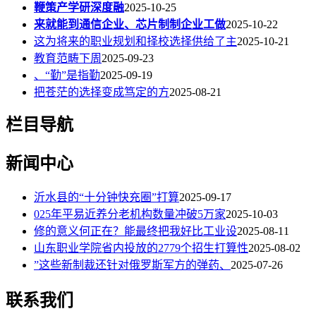
鞭策产学研深度融
2025-10-25
来就能到通信企业、芯片制制企业工做
2025-10-22
这为将来的职业规划和择校选择供给了主
2025-10-21
教育范畴下周
2025-09-23
、“勤”是指勤
2025-09-19
把苍茫的选择变成笃定的方
2025-08-21
栏目导航
新闻中心
沂水县的“十分钟快充圈”打算
2025-09-17
025年平易近养分老机构数量冲破5万家
2025-10-03
修的意义何正在？能最终把我好比工业设
2025-08-11
山东职业学院省内投放的2779个招生打算性
2025-08-02
”这些新制裁还针对俄罗斯军方的弹药、
2025-07-26
联系我们