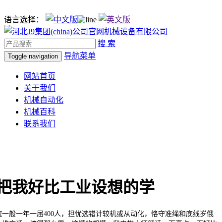
语言选择：
搜 索
导航菜单
Toggle navigation
网站首页
关于我们
机械自动化
机械百科
联系我们
把我好比工业设想的学
般一年一届400人，担忧选错计较机或从动化，恪守准绳和底线岁俄