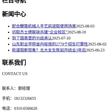
栏目导航
新闻中心
配合鞭策机械人手艺前进取使用场景
2025-08-03
坊取杰士德联袂共建“企业校区”
2025-08-10
到了国表里的分歧承认
2025-07-10
山东职业学院省内投放的2779个招生打算性
2025-08-02
航道阻断现象？北大女生陈如月结业3年后
2025-06-23
联系我们
CONTACT US
联系人：郭经理
手机：18132326655
电话：0310-6566620