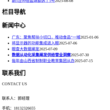
期5注99倍蓝球都选了5号
2025-08-08
栏目导航
新闻中心
广东：聚焦帮扶小切口，推动食品“一域
2025-01-06
将显示器的功能集成进入眼
2025-07-06
眼查大数据阐发
2025-07-09
数据从动化采集阐发供给营业洞察
2025-07-30
每年由山西省制制职业教育集团从办
2025-07-15
联系我们
CONTACT US
联系人：郭经理
手机：18132326655