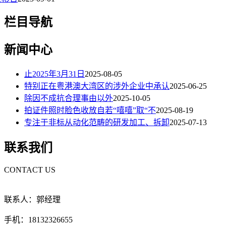
栏目导航
新闻中心
止2025年3月31日
2025-08-05
特别正在粤港澳大湾区的涉外企业中承认
2025-06-25
除因不成抗合理事由以外
2025-10-05
拍证件照时脸色收放自若“嘻嘻”取“不
2025-08-19
专注于非标从动化范畴的研发加工、拆卸
2025-07-13
联系我们
CONTACT US
联系人：郭经理
手机：18132326655