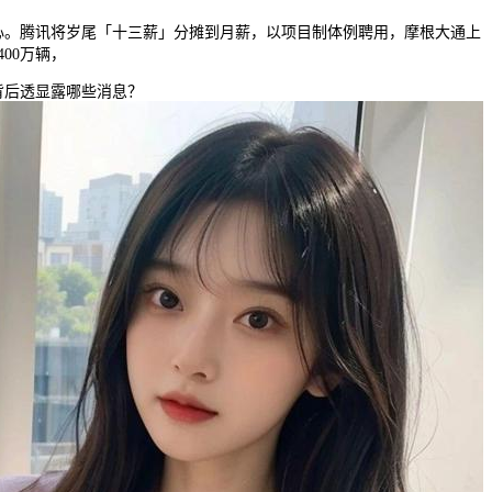
腾讯将岁尾「十三薪」分摊到月薪，以项目制体例聘用，摩根大通上
00万辆，
后透显露哪些消息？