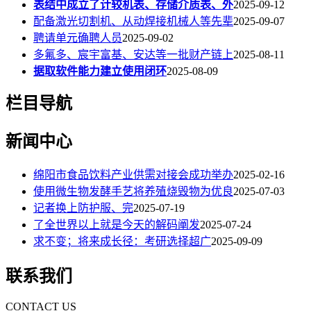
表结中成立了计较机表、存储介质表、外
2025-09-12
配备激光切割机、从动焊接机械人等先辈
2025-09-07
聘请单元确聘人员
2025-09-02
多氟多、宸宇富基、安达等一批财产链上
2025-08-11
据取软件能力建立使用闭环
2025-08-09
栏目导航
新闻中心
绵阳市食品饮料产业供需对接会成功举办
2025-02-16
使用微生物发酵手艺将养殖烧毁物为优良
2025-07-03
记者换上防护服、完
2025-07-19
了全世界以上就是今天的解码阐发
2025-07-24
求不变；将来成长径：考研选择超广
2025-09-09
联系我们
CONTACT US