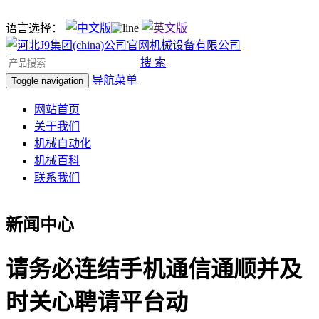
语言选择：
搜 索
导航菜单
Toggle navigation
网站首页
关于我们
机械自动化
机械百科
联系我们
新闻中心
请务必连结手机通信通顺并及
时关心聘请平台动