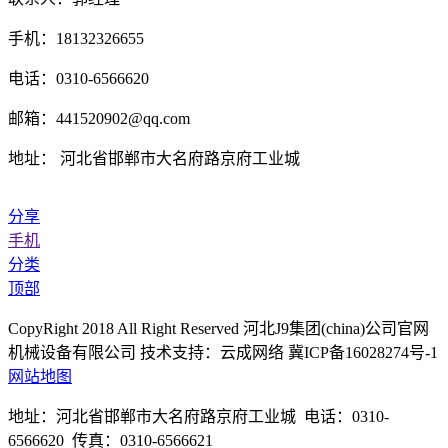
手机：18132326655
电话：0310-6566620
邮箱：441520902@qq.com
地址： 河北省邯郸市大名府路京府工业城
分享
手机
分类
顶部
CopyRight 2018 All Right Reserved 河北J9集团(china)公司官网
机械设备有限公司 技术支持：云成网络 冀ICP备16028274号-1
网站地图
地址：河北省邯郸市大名府路京府工业城 电话：0310-
6566620 传真：0310-6566621