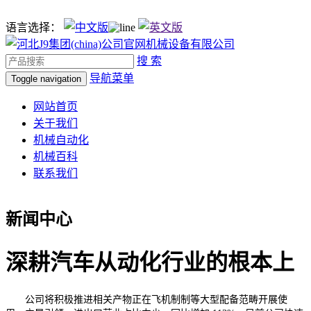
语言选择：
搜 索
导航菜单
Toggle navigation
网站首页
关于我们
机械自动化
机械百科
联系我们
新闻中心
深耕汽车从动化行业的根本上
公司将积极推进相关产物正在飞机制制等大型配备范畴开展使