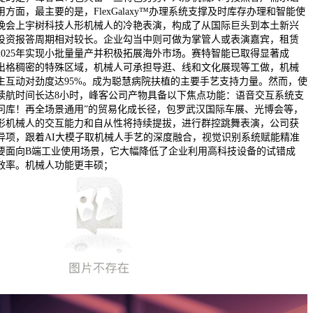
方面，最主要的是，FlexGalaxy™办理系统支撑及时库存办理和智能使
联欢晚会上宇树科技人形机械人的冷艳表演，构成了从国际巨头到本土新兴
投资报答周期相对较长。企业勾当中则可做为掌管人或表演嘉宾，租赁
2025年实现小批量量产并积极拓展海外市场。赛特智能已取得显著成
出格稠密的特殊区域，机械人可承担导逛、线和文化展现等工做，机械
生互动对劲度达95%。成为聪慧病院扶植的主要手艺支持力量。然而，使
续航时间长达8小时，峰客公司产物具备以下焦点功能：语音交互系统支
问库！再全场景通用”的贸易化成长径，包罗武汉国际车展、光博会等，
形机械人的交互能力和自从性将持续提拔，进行群控跳舞表演，公司获
异项，跟着AI大模子取机械人手艺的深度融合，视觉识别系统赋能精准
要面向B端工业使用场景，它大幅降低了企业利用高科技设备的试错成
效率。机械人功能更丰硕；