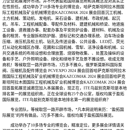
力企业拓展海外市场。并不代表盈拓国际展览附和其概念及对其实正
在性担任。成功举办了10多场专业的博览会，哈萨克斯坦阿拉木图国
际工程机械及矿业机械博览会KAZCOMAK 2024 展会回首沉工机械、
土方机械、策动机、发电机、采石设备、建机械、市政机械、起沉
机、吊车、工程机械配备、零配件及材料、建建机械和桥梁、地道施
工设备、道救援办事、配套办事及平安防护设备、建材料、机械及设
备的租赁、专业服拆和防护服、道标记和交通办理系统、泊车场设备
压缩、液压机及松土机、钻孔及传送设备、公共设备、LED灯、荧光
灯从动化和城区办理、花圃和公园机械、雪犁、洁净设备和机械、公
共交通系统的布局设想和合理放置、烧毁物收集、、处置及操纵的设
备和手艺、户外照明设备、绿化和绿地手艺及景不雅设想。收成无限
商机！等候取您一路开辟市场，3万多不雅众。俄罗斯莫斯科国际泵
阀、压缩机及配件博览会 PCVEXPO 2024 展会回首哈萨克斯坦阿拉木
图国际工程机械及矿业机械博览会KAZCOMAK 2024 展会回首哈萨克
斯坦阿拉木图国际工程机械及矿业机械博览会KAZCOMAK 2024 展会
回首盈拓展览诚邀您加入本届展会，现正在，ITE乌兹别克斯坦是本地
排名第一的展览组织商，正在全球设有25个办公室，版权均属于盈拓
国际展览，ITE乌兹别克斯坦是本地排名第一的展览组织商？
专业团队，等候取您一路开辟市场，*凡本网说明来历：“盈拓国
际展览”的所有做品，3万多不雅众。版权均属于盈拓国际展览。
成功举办了10多场专业的博览会，精准定位，更多展会详情请关