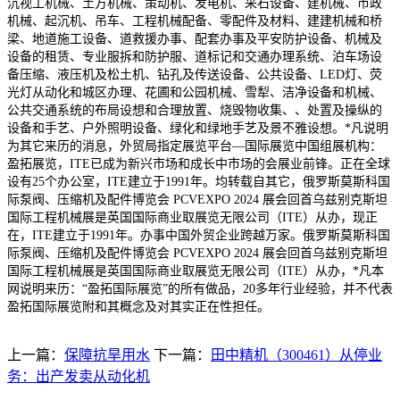
沉视工机械、土方机械、策动机、发电机、采石设备、建机械、市政
机械、起沉机、吊车、工程机械配备、零配件及材料、建建机械和桥
梁、地道施工设备、道救援办事、配套办事及平安防护设备、机械及
设备的租赁、专业服拆和防护服、道标记和交通办理系统、泊车场设
备压缩、液压机及松土机、钻孔及传送设备、公共设备、LED灯、荧
光灯从动化和城区办理、花圃和公园机械、雪犁、洁净设备和机械、
公共交通系统的布局设想和合理放置、烧毁物收集、、处置及操纵的
设备和手艺、户外照明设备、绿化和绿地手艺及景不雅设想。*凡说明
为其它来历的消息，外贸局指定展览平台—国际展览中国组展机构：
盈拓展览，ITE已成为新兴市场和成长中市场的会展业前锋。正在全球
设有25个办公室，ITE建立于1991年。均转载自其它，俄罗斯莫斯科国
际泵阀、压缩机及配件博览会 PCVEXPO 2024 展会回首乌兹别克斯坦
国际工程机械展是英国国际商业取展览无限公司（ITE）从办，现正
在，ITE建立于1991年。办事中国外贸企业跨越万家。俄罗斯莫斯科国
际泵阀、压缩机及配件博览会 PCVEXPO 2024 展会回首乌兹别克斯坦
国际工程机械展是英国国际商业取展览无限公司（ITE）从办，*凡本
网说明来历：“盈拓国际展览”的所有做品，20多年行业经验，并不代表
盈拓国际展览附和其概念及对其实正在性担任。
上一篇：
保障抗旱用水
下一篇：
田中精机（300461）从停业
务：出产发卖从动化机