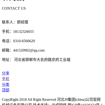
CONTACT US
联系人：郭经理
手机：18132326655
电话：0310-6566620
邮箱：441520902@qq.com
地址： 河北省邯郸市大名府路京府工业城
分享
手机
分类
顶部
CopyRight 2018 All Right Reserved 河北J9集团(china)公司官网