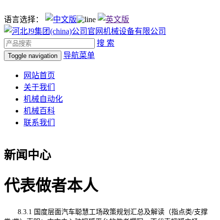
语言选择：
搜 索
导航菜单
Toggle navigation
网站首页
关于我们
机械自动化
机械百科
联系我们
新闻中心
代表做者本人
8.3.1 国度层面汽车聪慧工场政策规划汇总及解读（指点类/支撑