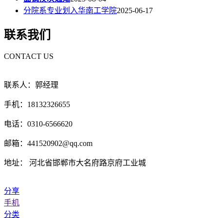
分院系专业划入华南工学院
2025-06-17
联系我们
CONTACT US
联系人：郭经理
手机：18132326655
电话：0310-6566620
邮箱：441520902@qq.com
地址： 河北省邯郸市大名府路京府工业城
分享
手机
分类