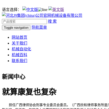
语言选择：
搜 索
导航菜单
Toggle navigation
网站首页
关于我们
机械自动化
机械百科
联系我们
新闻中心
就算康复也复杂
担任广西律师协会刑事专业委员会委员。（广西欣和律师事务所是广西分