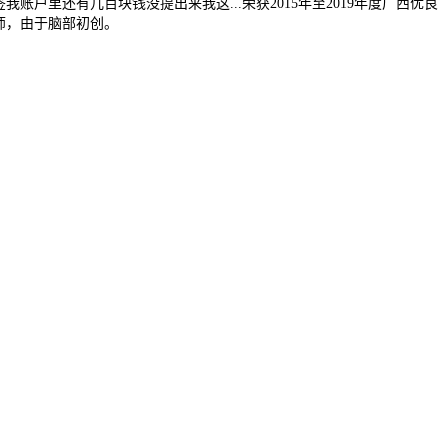
里还有几百块钱没提出来我这...荣获2015年至2019年度广西优良
律师，由于脑部初创。