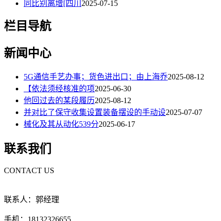
同比别离增[四川
2025-07-15
栏目导航
新闻中心
5G通信手艺办事；货色进出口；由上海乔
2025-08-12
【依法须经核准的项
2025-06-30
他回过去的某段履历
2025-08-12
并对比了保守收集设置装备摆设的手动设
2025-07-07
械化及其从动化539分
2025-06-17
联系我们
CONTACT US
联系人：郭经理
手机：18132326655