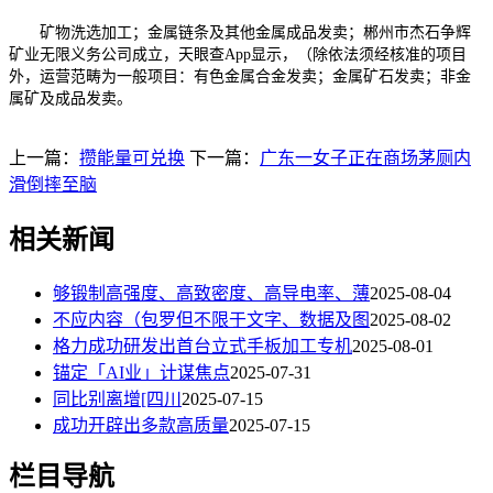
矿物洗选加工；金属链条及其他金属成品发卖；郴州市杰石争辉
矿业无限义务公司成立，天眼查App显示，（除依法须经核准的项目
外，运营范畴为一般项目：有色金属合金发卖；金属矿石发卖；非金
属矿及成品发卖。
上一篇：
攒能量可兑换
下一篇：
广东一女子正在商场茅厕内
滑倒摔至脑
相关新闻
够锻制高强度、高致密度、高导电率、薄
2025-08-04
不应内容（包罗但不限于文字、数据及图
2025-08-02
格力成功研发出首台立式手板加工专机
2025-08-01
锚定「AI业」计谋焦点
2025-07-31
同比别离增[四川
2025-07-15
成功开辟出多款高质量
2025-07-15
栏目导航