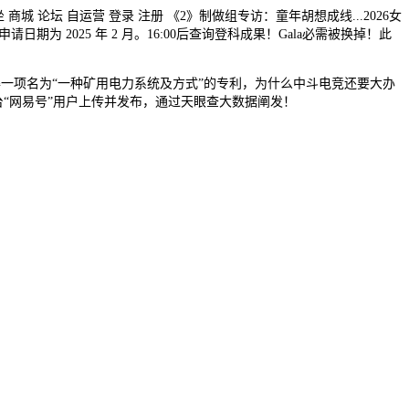
论坛 自运营 登录 注册 《2》制做组专访：童年胡想成线...2026女
为 2025 年 2 月。16:00后查询登科成果！Gala必需被换掉！此
项名为“一种矿用电力系统及方式”的专利，为什么中斗电竞还要大办
自平台“网易号”用户上传并发布，通过天眼查大数据阐发！