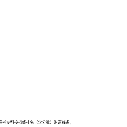
春考专科投档线排名（含分数）财富线条，