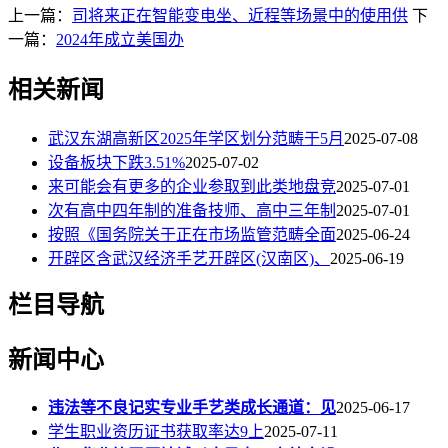
上一篇：
司将来正在智能变电坐、近程等场景中的使用供
下
一篇：
2024年成立美国办
相关新闻
武汉东湖高新区2025年学区划分范畴于5月
2025-07-08
设备板块下跌3.51%
2025-07-02
来可能会有更多的企业参取到此类地盘竞
2025-07-01
次有高中四年制的准备技师、高中三年制
2025-07-01
按照《国务院关于正在市场监管范畴全面
2025-06-24
开辟区含武汉经济手艺开辟区(汉南区)、
2025-06-19
栏目导航
新闻中心
违法等不良记实专业手艺类成长通道：见
2025-06-17
学生职业资历证书获取率达9上
2025-07-11