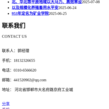
北、华北等平原地域以大马力、高效率设
2025-07-08
以及规模化养殖畜用水平安
2025-06-24
953年定名为矿业学院
2025-06-25
联系我们
CONTACT US
联系人：郭经理
手机：18132326655
电话：0310-6566620
邮箱：441520902@qq.com
地址： 河北省邯郸市大名府路京府工业城
分享