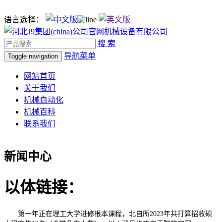
语言选择：
搜 索
导航菜单
Toggle navigation
网站首页
关于我们
机械自动化
机械百科
联系我们
新闻中心
以体链接：
第一年正在理工大学进修根本课程，北自所2023年共打算招收硕