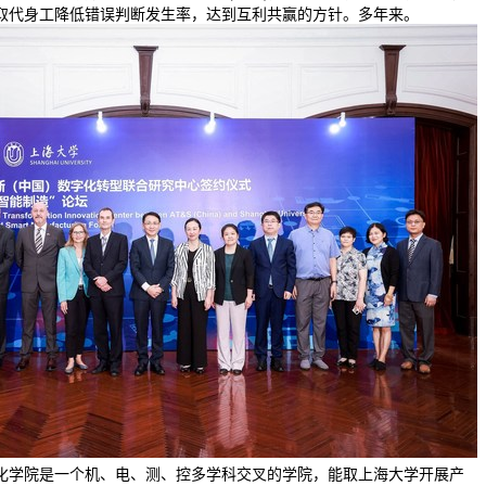
取代身工降低错误判断发生率，达到互利共赢的方针。多年来。
化学院是一个机、电、测、控多学科交叉的学院，能取上海大学开展产