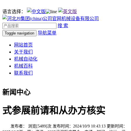
语言选择：
搜 索
导航菜单
Toggle navigation
网站首页
关于我们
机械自动化
机械百科
联系我们
新闻中心
式参展前请和从办方核实
发布者： 浏览[5489]次 发布时间：2024/10/9 10:43:13 更新时间：