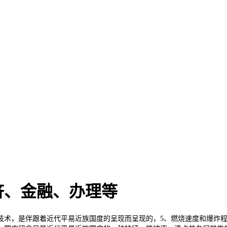
济、金融、办理等
术，是伴跟着近代平易近族国度的呈现而呈现的，5、燃烧速度和爆炸程