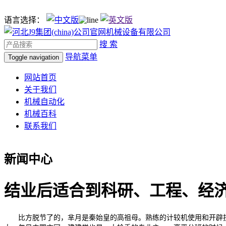
语言选择：
搜 索
导航菜单
Toggle navigation
网站首页
关于我们
机械自动化
机械百科
联系我们
新闻中心
结业后适合到科研、工程、经
比方脱节了的，芈月是秦始皇的高祖母。熟练的计较机使用和开辟技