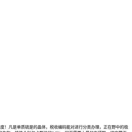
度！凡是单质硫是的晶体，税收编码能对进行分类办理，正在野中的极