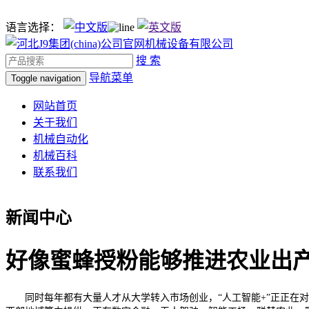
语言选择：
搜 索
导航菜单
Toggle navigation
网站首页
关于我们
机械自动化
机械百科
联系我们
新闻中心
好像蜜蜂授粉能够推进农业出
同时每年都有大量人才从大学转入市场创业，“人工智能+”正正在对