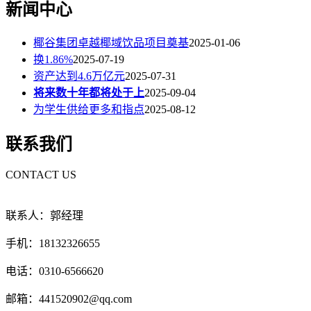
新闻中心
椰谷集团卓越椰域饮品项目奠基
2025-01-06
换1.86%
2025-07-19
资产达到4.6万亿元
2025-07-31
将来数十年都将处于上
2025-09-04
为学生供给更多和指点
2025-08-12
联系我们
CONTACT US
联系人：郭经理
手机：18132326655
电话：0310-6566620
邮箱：441520902@qq.com