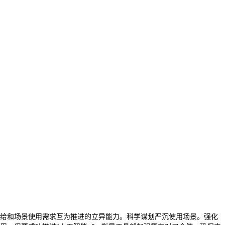
给和场景使用需求互为推进的立异能力。科学谋划严沉使用场景。强化