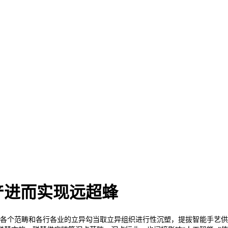
产进而实现远超蜂
各个范畴和各行各业的立异勾当取立异组织进行性沉塑，提拔智能手艺供