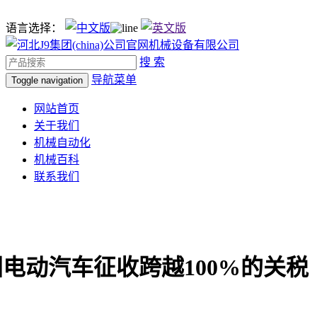
语言选择：
搜 索
导航菜单
Toggle navigation
网站首页
关于我们
机械自动化
机械百科
联系我们
电动汽车征收跨越100%的关税