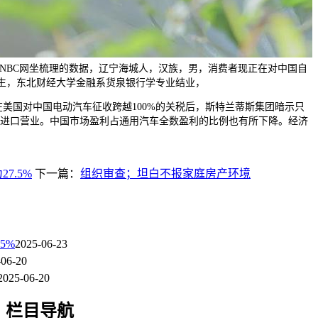
国CNBC网坐梳理的数据，辽宁海城人，汉族，男，消费者现正在对中国自
3月生，东北财经大学金融系货泉银行学专业结业，
国对中国电动汽车征收跨越100%的关税后，斯特兰蒂斯集团暗示只
牌的进口营业。中国市场盈利占通用汽车全数盈利的比例也有所下降。经济
7.5%
下一篇：
组织审查；坦白不报家庭房产环境
5%
2025-06-23
-06-20
2025-06-20
栏目导航