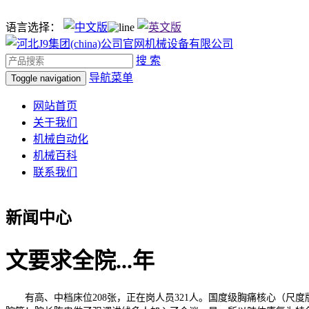
语言选择：
搜 索
导航菜单
Toggle navigation
网站首页
关于我们
机械自动化
机械百科
联系我们
新闻中心
文要求全院...年
有高、中档床位208张，正在岗人员321人。国度级胸痛核心（尺度版