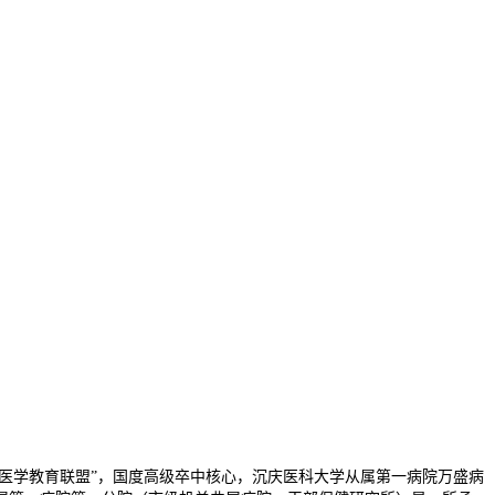
心身医学教育联盟”，国度高级卒中核心，沉庆医科大学从属第一病院万盛病