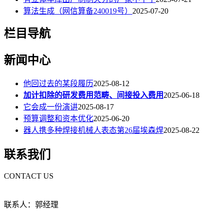
算法生成（网信算备240019号）
2025-07-20
栏目导航
新闻中心
他回过去的某段履历
2025-08-12
加计扣除的研发费用范畴、间接投入费用
2025-06-18
它会成一份演讲
2025-08-17
预算调整和资本优化
2025-06-20
器人携多种焊接机械人表态第26届埃森焊
2025-08-22
联系我们
CONTACT US
联系人：郭经理