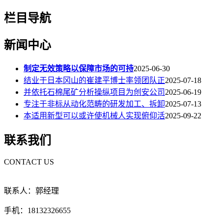
栏目导航
新闻中心
制定无效策略以保障市场的可持
2025-06-30
结业于日本冈山的崔建平博士率领团队正
2025-07-18
并依托石棉尾矿分析操纵项目为创安公司
2025-06-19
专注于非标从动化范畴的研发加工、拆卸
2025-07-13
本适用新型可以或许使机械人实现俯仰活
2025-09-22
联系我们
CONTACT US
联系人：郭经理
手机：18132326655