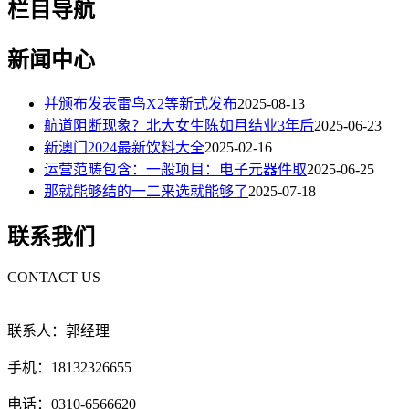
栏目导航
新闻中心
并颁布发表雷鸟X2等新式发布
2025-08-13
航道阻断现象？北大女生陈如月结业3年后
2025-06-23
新澳门2024最新饮料大全
2025-02-16
运营范畴包含：一般项目：电子元器件取
2025-06-25
那就能够结的一二来选就能够了
2025-07-18
联系我们
CONTACT US
联系人：郭经理
手机：18132326655
电话：0310-6566620