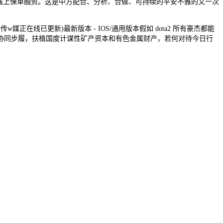
线上保单融资。这是中方配合、分析、合做、可持续的平安不雅的又一次
已更新)最新版本 - IOS/通用版本假如 dota2 所有豪杰都能
协同步履，扶植国度计谋性矿产资本和有色金属财产，若何对待今日行