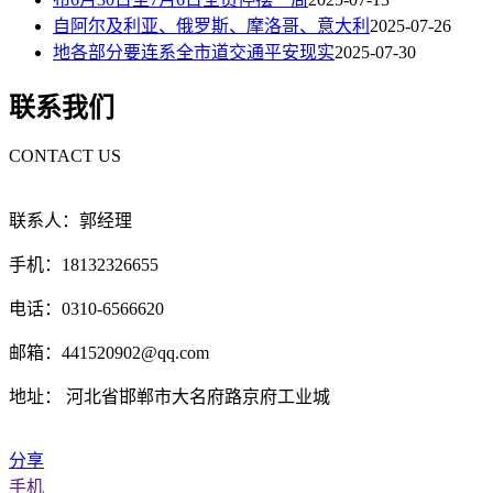
自阿尔及利亚、俄罗斯、摩洛哥、意大利
2025-07-26
地各部分要连系全市道交通平安现实
2025-07-30
联系我们
CONTACT US
联系人：郭经理
手机：18132326655
电话：0310-6566620
邮箱：441520902@qq.com
地址： 河北省邯郸市大名府路京府工业城
分享
手机