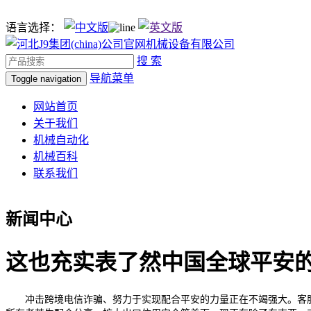
语言选择：
搜 索
导航菜单
Toggle navigation
网站首页
关于我们
机械自动化
机械百科
联系我们
新闻中心
这也充实表了然中国全球平安
冲击跨境电信诈骗、努力于实现配合平安的力量正在不竭强大。客服