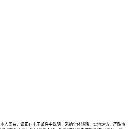
本人签名，请正在电子邮件中说明。采纳个体谈话、实地走访、严酷审