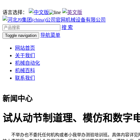
语言选择：
搜 索
导航菜单
Toggle navigation
网站首页
关于我们
机械自动化
机械百科
联系我们
新闻中心
试从动节制道理、模仿和数字
不举办也不委托任何机构或者小我举办测验培训班。具体内容详见附件