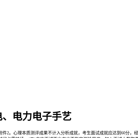
电、电力电子手艺
2。心理本质测评成果不计入分析成就，考生面试成就应达到60分，经