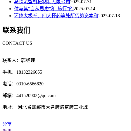
马钢沉型机械制制无限公司
2025-07-31
付与其“自从思虑”和“施行”的
2025-07-14
环绕太极拳、四大怀药等处所劣势资本和
2025-07-18
联系我们
CONTACT US
联系人：郭经理
手机：18132326655
电话：0310-6566620
邮箱：441520902@qq.com
地址： 河北省邯郸市大名府路京府工业城
分享