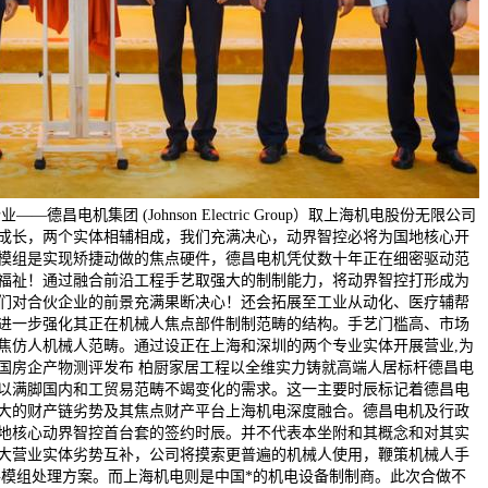
电机集团 (Johnson Electric Group）取上海机电股份无限公司
成长，两个实体相辅相成，我们充满决心，动界智控必将为国地核心开
模组是实现矫捷动做的焦点硬件，德昌电机凭仗数十年正在细密驱动范
福祉！通过融合前沿工程手艺取强大的制制能力，将动界智控打形成为
们对合伙企业的前景充满果断决心！还会拓展至工业从动化、医疗辅帮
进一步强化其正在机械人焦点部件制制范畴的结构。手艺门槛高、市场
焦仿人机械人范畴。通过设正在上海和深圳的两个专业实体开展营业,为
中国房企产物测评发布 柏厨家居工程以全维实力铸就高端人居标杆德昌电
以满脚国内和工贸易范畴不竭变化的需求。这一主要时辰标记着德昌电
大的财产链劣势及其焦点财产平台上海机电深度融合。德昌电机及行政
地核心动界智控首台套的签约时辰。并不代表本坐附和其概念和对其实
大营业实体劣势互补，公司将摸索更普遍的机械人使用，鞭策机械人手
件模组处理方案。而上海机电则是中国*的机电设备制制商。此次合做不