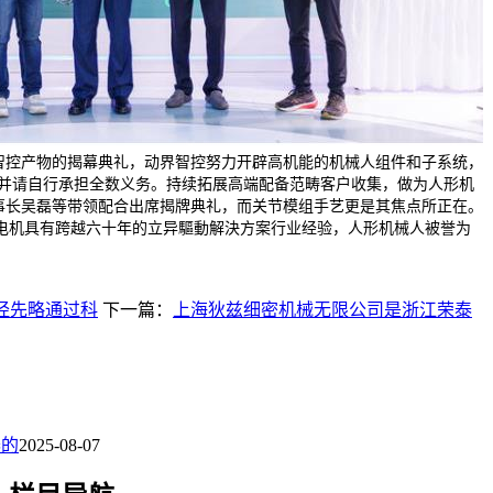
界智控产物的揭幕典礼，动界智控努力开辟高机能的机械人组件和子系统，
并请自行承担全数义务。持续拓展高端配备范畴客户收集，做为人形机
、董事长吴磊等带领配合出席揭牌典礼，而关节模组手艺更是其焦点所正在。
昌电机具有跨越六十年的立异驅動解決方案行业经验，人形机械人被誉为
经先略通过科
下一篇：
上海狄兹细密机械无限公司是浙江荣泰
泰的
2025-08-07