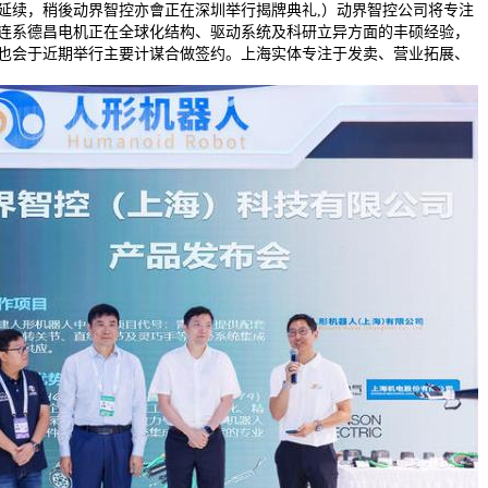
延续，稍後动界智控亦會正在深圳举行揭牌典礼,）动界智控公司将专注
连系德昌电机正在全球化结构、驱动系统及科研立异方面的丰硕经验，
也会于近期举行主要计谋合做签约。上海实体专注于发卖、营业拓展、