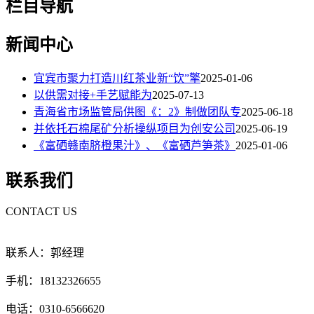
栏目导航
新闻中心
宜宾市聚力打造川红茶业新“饮”擎
2025-01-06
以供需对接+手艺赋能为
2025-07-13
青海省市场监管局供图《：2》制做团队专
2025-06-18
并依托石棉尾矿分析操纵项目为创安公司
2025-06-19
《富硒赣南脐橙果汁》、《富硒芦笋茶》
2025-01-06
联系我们
CONTACT US
联系人：郭经理
手机：18132326655
电话：0310-6566620