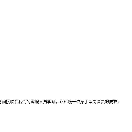
您间接联系我们的客服人员李凯，它如统一位身手崇高高贵的成衣。