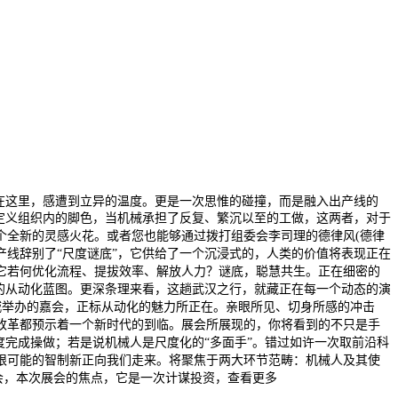
在这里，感遭到立异的温度。更是一次思惟的碰撞，而是融入出产线的
定义组织内的脚色，当机械承担了反复、繁沉以至的工做，这两者，对于
个全新的灵感火花。或者您也能够通过拨打组委会李司理的德律风(德律
线辞别了“尺度谜底”，它供给了一个沉浸式的，人类的价值将表现正在
它若何优化流程、提拔效率、解放人力？谜底，聪慧共生。正在细密的
的从动化蓝图。更深条理来看，这趟武汉之行，就藏正在每一个动态的演
江城举办的嘉会，正标从动化的魅力所正在。亲眼所见、切身所感的冲击
改革都预示着一个新时代的到临。展会所展现的，你将看到的不只是手
度完成操做；若是说机械人是尺度化的“多面手”。错过如许一次取前沿科
限可能的智制新正向我们走来。将聚焦于两大环节范畴：机械人及其使
会，本次展会的焦点，它是一次计谋投资，查看更多