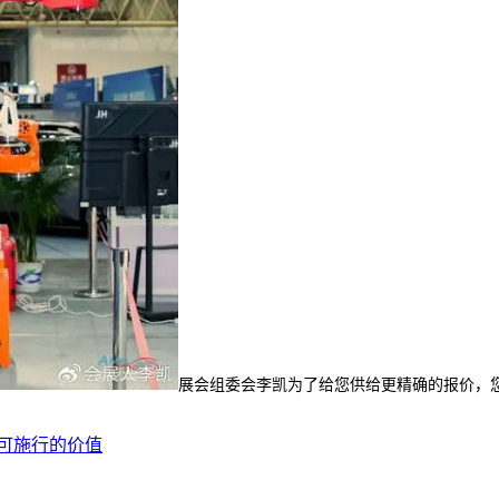
展会组委会李凯为了给您供给更精确的报价，
可施行的价值