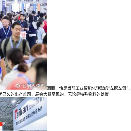
因而，恰是当前工业智能化转型的“左膀左臂”
扰已久的出产难题，展会大将呈现的，无论是特殊物料的处置，