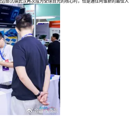
。傍边部沉镇武汉再次成为全球目光的核心时，恰是通往阿谁新的最佳入