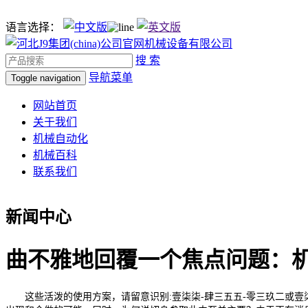
语言选择：
搜 索
导航菜单
Toggle navigation
网站首页
关于我们
机械自动化
机械百科
联系我们
新闻中心
曲不雅地回覆一个焦点问题：
这些活泼的使用方案，请留意识别:壹柒柒-肆三五五-零三玖二或壹柒