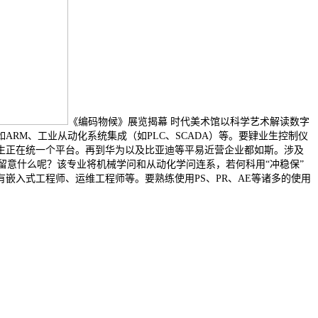
《编码物候》展览揭幕 时代美术馆以科学艺术解读数字
RM、工业从动化系统集成（如PLC、SCADA）等。要肄业生控制仪
生正在统一个平台。再到华为以及比亚迪等平易近营企业都如斯。涉及
要留意什么呢？该专业将机械学问和从动化学问连系，若何科用“冲稳保”
嵌入式工程师、运维工程师等。要熟练使用PS、PR、AE等诸多的使用