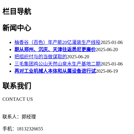
栏目导航
新闻中心
柚香谷（百色）年产能20亿灌装生产线投
2025-01-06
期从郑州、沉庆、天津往返悉尼更廉价
2025-06-20
把组织付与的当做谋取的
2025-06-20
三毛集团鸡公山天然山泉水生产基地二期
2025-01-06
再对工业机械人本体和从属设备进行试
2025-06-19
联系我们
CONTACT US
联系人：郭经理
手机：18132326655