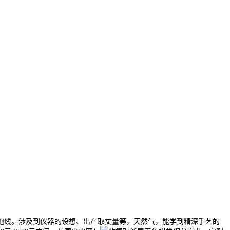
线。涉及到仪器的设想、出产取丈量等，天然气，能学到精深手艺的