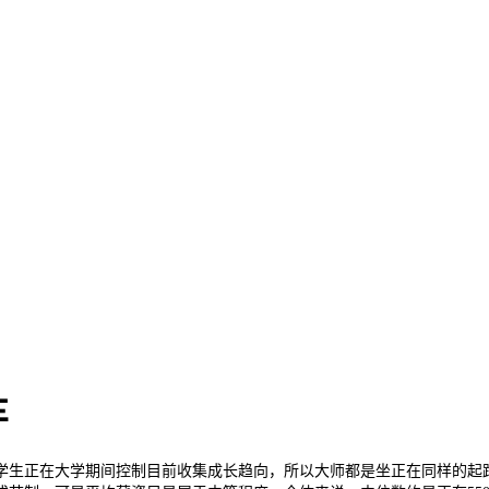
车
生正在大学期间控制目前收集成长趋向，所以大师都是坐正在同样的起跑