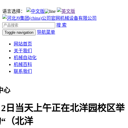
语言选择：
搜 索
导航菜单
Toggle navigation
网站首页
关于我们
机械自动化
机械百科
联系我们
中心
月2日当天上午正在北洋园校区举
“（北洋