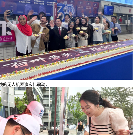
晚的无人机表演宏伟震动，