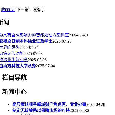
：
收000元
下一篇：没有了
新闻
为具有全球影响力的智能处理方案供应
2025-08-23
获得全日制本科结业证及学士
2025-07-25
世界的尽头
2025-07-24
因病无劳动能
2025-07-23
校结业生就业竞
2025-07-06
由南方科技大学从办
2025-07-04
栏目导航
新闻中心
高尺度扶植星耀城财产焦点区、专业办事
2025-09-28
制定无效策略以保障市场的可持
2025-06-30