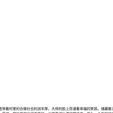
带着村里的合做社也利润丰厚，大师的脸上弥漫着幸福的笑容。储藏着无