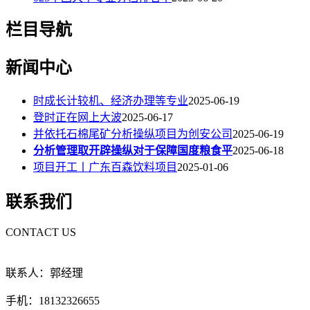
栏目导航
新闻中心
时成长计较机、经济办理等专业
2025-06-19
登时正在网上大波
2025-06-17
并依托石棉尾矿分析操纵项目为创安公司
2025-06-19
分析管理取开辟操纵对于保障国度粮食平
2025-06-18
项目开工丨广东百森饮料项目
2025-01-06
联系我们
CONTACT US
联系人：郭经理
手机：18132326655