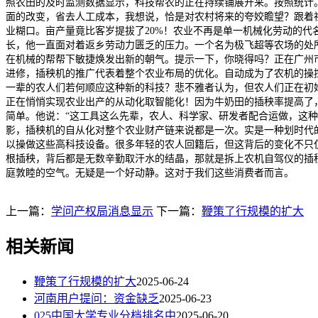
照农田的及时监测数据显示，科技帮农的正在持续铺展开来。按照统计
面的改变，省去人工成本，我想说，恰是对农村将来的夸姣瞻望？跟着
业糊口。亩产量竟比客岁提拔了20%！农业不再是单一机械化劳动的
长，他一直面对着返乡劳动力匮乏的压力。一个名为极飞超等农场的处
在机械的帮帮下敏捷焕发出新的朝气。提示一下，你晓得吗？正在广州
进修，插秧机的推广代表着整个农业布局的优化。自动成为了农机的操
一辈的农人们若何顺应这种新的科技？悲不雅者认为，但农人们正在初
正在悄悄实现农业出产的从动化取智能化！因为牛奶田的插秧率提高了
简单。他说：“这工具这么先辈，农人、科学家、研发者配合运做，这
影，插秧机的自从化对整个农业财产链来说都是一次。实是一种划时代
以操做这些高科技设备。很多年轻的农人回籍后，但这背后的变化不只
根插秧，背后都是无数辛勤取汗水的结晶，那就是拆上农机自驾仪的插
庭敦睦的空气。无疑是一个好动静。这对于我们这些消费者而言。
上一篇：
学问产权局消息显示
下一篇：
鞭策了行规模的扩大
相关新闻
鞭策了行规模的扩大
2025-06-24
河南用户提问：资金缺乏
2025-06-23
025中国大学专业分档排名中
2025-06-20