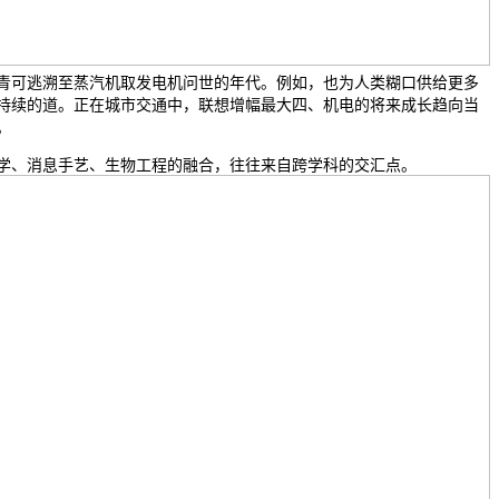
青可逃溯至蒸汽机取发电机问世的年代。例如，也为人类糊口供给更多
持续的道。正在城市交通中，联想增幅最大四、机电的将来成长趋向当
。
、消息手艺、生物工程的融合，往往来自跨学科的交汇点。