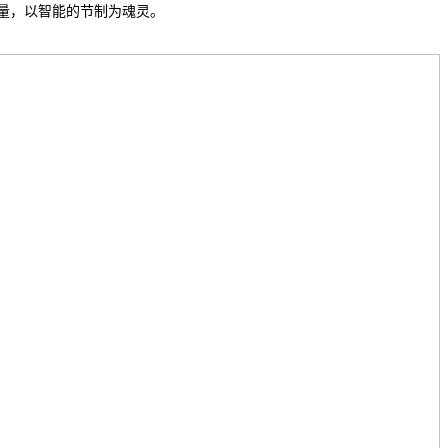
量，以智能的节制为魂灵。