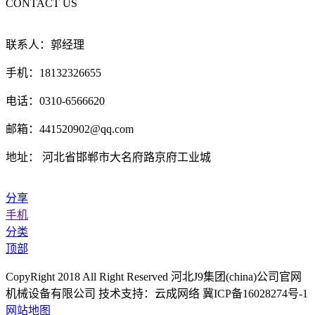
CONTACT US
联系人：郭经理
手机：18132326655
电话：0310-6566620
邮箱：441520902@qq.com
地址： 河北省邯郸市大名府路京府工业城
分享
手机
分类
顶部
CopyRight 2018 All Right Reserved 河北J9集团(china)公司官网
机械设备有限公司 技术支持：云成网络 冀ICP备16028274号-1
网站地图