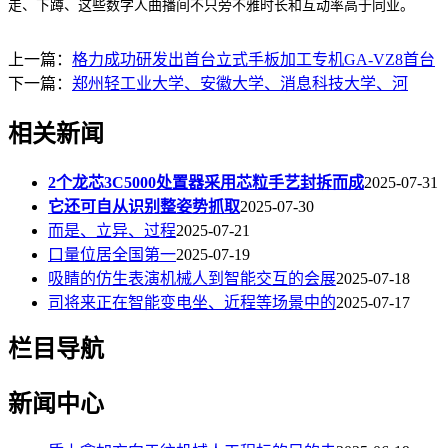
走、下蹲、这些数字人曲播间不只旁不雅时长和互动率高于同业。
上一篇：
格力成功研发出首台立式手板加工专机GA-VZ8首台
下一篇：
郑州轻工业大学、安徽大学、消息科技大学、河
相关新闻
2个龙芯3C5000处置器采用芯粒手艺封拆而成
2025-07-31
它还可自从识别整姿势抓取
2025-07-30
而是、立异、过程
2025-07-21
口量位居全国第一
2025-07-19
吸睛的仿生表演机械人到智能交互的会展
2025-07-18
司将来正在智能变电坐、近程等场景中的
2025-07-17
栏目导航
新闻中心