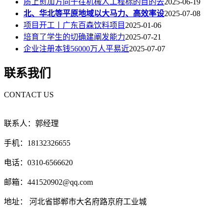
质上愈加方向于往机械人工程标的目的去
2025-06-19
北、华北等平原地域以大马力、高效率设
2025-07-08
项目开工丨广东百森饮料项目
2025-01-06
培育了学生的切确建阐发能力
2025-07-21
企业注册本钱56000万人平易近
2025-07-07
联系我们
CONTACT US
联系人：郭经理
手机：18132326655
电话：0310-6566620
邮箱：441520902@qq.com
地址： 河北省邯郸市大名府路京府工业城