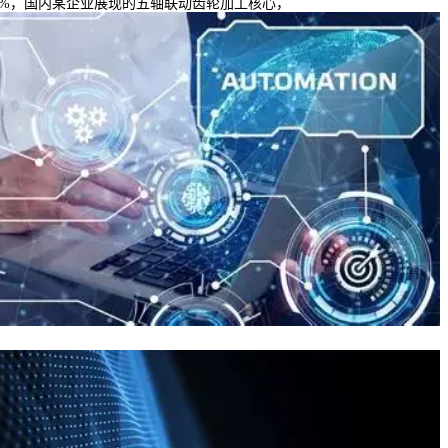
0%，国内某企业展现的五轴联动齿轮加工核心，