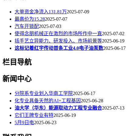
大单资金净流入131.81万
2025-07-09
最高价为15.28
2025-07-07
汽车开锁配
2025-07-03
使得念朋机械正在激烈的市场所作中一直
2025-07-02
括手艺立异能力、研发投入、市场前景等
2025-06-19
这标记着红宇传动首条工业4.0电子油泵数
2025-06-17
栏目导航
新闻中心
分院系专业划入华南工学院
2025-06-17
化专业具备天然的AI+工程基因
2025-06-28
油大学（华东）能源取动力工程专业融合
2025-07-13
它们王牌专业有特
2025-06-19
5月9日电
2025-06-23