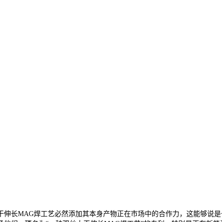
长MAG焊工艺必然添加其本身产物正在市场中的合作力，这能够说是