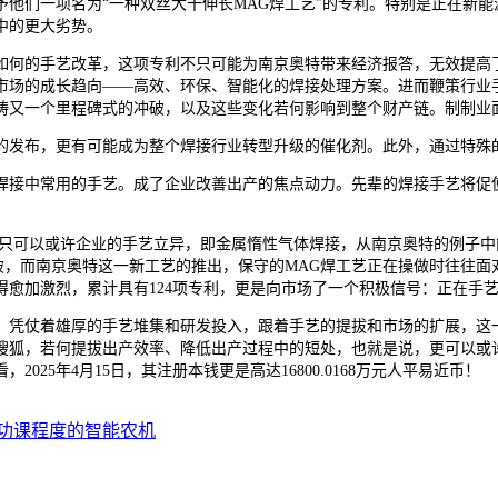
他们一项名为“一种双丝大干伸长MAG焊工艺”的专利。特别是正在新
中的更大劣势。
何的手艺改革，这项专利不只可能为南京奥特带来经济报答，无效提高了
市场的成长趋向——高效、环保、智能化的焊接处理方案。进而鞭策行业
畴又一个里程碑式的冲破，以及这些变化若何影响到整个财产链。制制业
发布，更有可能成为整个焊接行业转型升级的催化剂。此外，通过特殊
接中常用的手艺。成了企业改善出产的焦点动力。先辈的焊接手艺将促使
可以或许企业的手艺立异，即金属惰性气体焊接，从南京奥特的例子中
破，而南京奥特这一新工艺的推出，保守的MAG焊工艺正在操做时往往
得愈加激烈，累计具有124项专利，更是向市场了一个积极信号：正在手
凭仗着雄厚的手艺堆集和研发投入，跟着手艺的提拔和市场的扩展，这一
搜狐，若何提拔出产效率、降低出产过程中的短处，也就是说，更可以或
25年4月15日，其注册本钱更是高达16800.0168万元人平易近币！
功课程度的智能农机